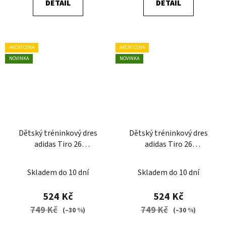
DETAIL
DETAIL
AKČNÍ CENA
AKČNÍ CENA
NOVINKA
NOVINKA
Dětský tréninkový dres
Dětský tréninkový dres
adidas Tiro 26
adidas Tiro 26
Competition
Competition
Skladem do 10 dní
Skladem do 10 dní
524 Kč
524 Kč
749 Kč
749 Kč
(–30 %)
(–30 %)