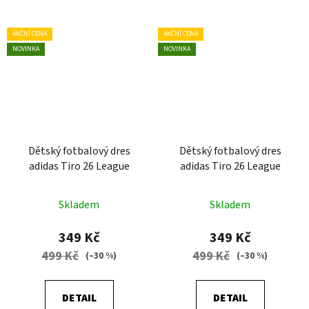
AKČNÍ CENA
AKČNÍ CENA
NOVINKA
NOVINKA
Dětský fotbalový dres
Dětský fotbalový dres
adidas Tiro 26 League
adidas Tiro 26 League
Skladem
Skladem
349 Kč
349 Kč
499 Kč
499 Kč
(–30 %)
(–30 %)
DETAIL
DETAIL