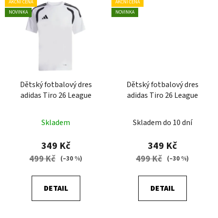
AKČNÍ CENA
AKČNÍ CENA
NOVINKA
NOVINKA
Dětský fotbalový dres
Dětský fotbalový dres
adidas Tiro 26 League
adidas Tiro 26 League
Skladem
Skladem do 10 dní
349 Kč
349 Kč
499 Kč
499 Kč
(–30 %)
(–30 %)
DETAIL
DETAIL