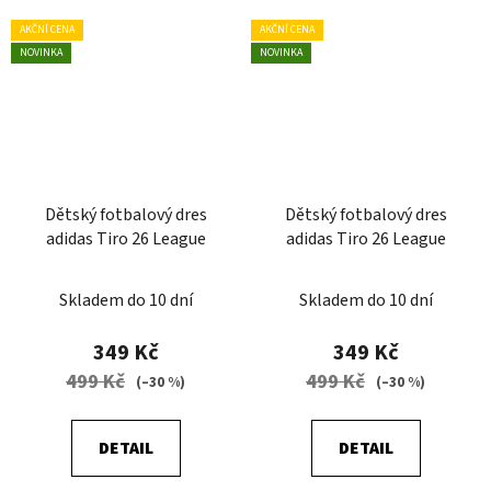
AKČNÍ CENA
AKČNÍ CENA
NOVINKA
NOVINKA
Dětský fotbalový dres
Dětský fotbalový dres
adidas Tiro 26 League
adidas Tiro 26 League
Skladem do 10 dní
Skladem do 10 dní
349 Kč
349 Kč
499 Kč
499 Kč
(–30 %)
(–30 %)
DETAIL
DETAIL