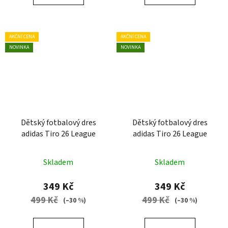
AKČNÍ CENA
AKČNÍ CENA
NOVINKA
NOVINKA
Dětský fotbalový dres
Dětský fotbalový dres
adidas Tiro 26 League
adidas Tiro 26 League
Skladem
Skladem
349 Kč
349 Kč
499 Kč
499 Kč
(–30 %)
(–30 %)