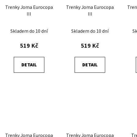
Trenky Joma Eurocopa
Trenky Joma Eurocopa
Tren
III
III
Skladem do 10 dní
Skladem do 10 dní
Sk
519 Kč
519 Kč
DETAIL
DETAIL
Trenky Joma Eurocopa
Trenky Joma Eurocopa
Tr