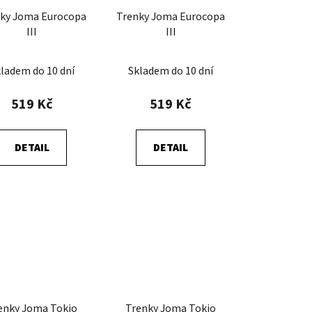
ky Joma Eurocopa
Trenky Joma Eurocopa
III
III
ladem do 10 dní
Skladem do 10 dní
519 Kč
519 Kč
DETAIL
DETAIL
enky Joma Tokio
Trenky Joma Tokio