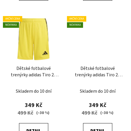
AKČNÍ CENA
AKČNÍ CENA
NOVINKA
NOVINKA
Dětské fotbalové
Dětské fotbalové
trenýrky adidas Tiro 26
trenýrky adidas Tiro 26
League
League
Skladem do 10 dní
Skladem do 10 dní
349 Kč
349 Kč
499 Kč
499 Kč
(–30 %)
(–30 %)
DETAIL
DETAIL