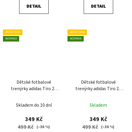
DETAIL
DETAIL
AKČNÍ CENA
AKČNÍ CENA
NOVINKA
NOVINKA
Dětské fotbalové
Dětské fotbalové
trenýrky adidas Tiro 26
trenýrky adidas Tiro 26
League
League
Skladem do 10 dní
Skladem
349 Kč
349 Kč
499 Kč
499 Kč
(–30 %)
(–30 %)