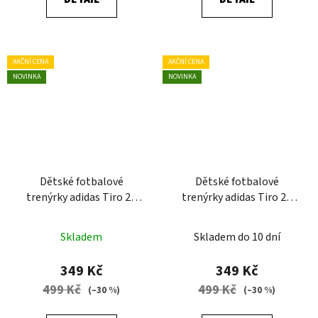
AKČNÍ CENA
AKČNÍ CENA
NOVINKA
NOVINKA
Dětské fotbalové
Dětské fotbalové
trenýrky adidas Tiro 26
trenýrky adidas Tiro 26
League
League
Skladem
Skladem do 10 dní
349 Kč
349 Kč
499 Kč
499 Kč
(–30 %)
(–30 %)