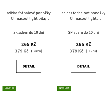
adidas fotbalové ponožky
adidas fotbalové ponožky
Climacool light bílá/
Climacool light
černá
černá/bílá
Skladem do 10 dní
Skladem do 10 dní
265 Kč
265 Kč
379 Kč
379 Kč
(–30 %)
(–30 %)
DETAIL
DETAIL
NOVINKA
NOVINKA