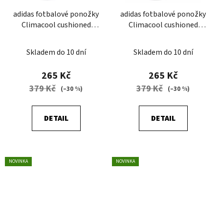
adidas fotbalové ponožky
adidas fotbalové ponožky
Climacool cushioned
Climacool cushioned
bílá/černá
černá/bílá
Skladem do 10 dní
Skladem do 10 dní
265 Kč
265 Kč
379 Kč
379 Kč
(–30 %)
(–30 %)
DETAIL
DETAIL
NOVINKA
NOVINKA