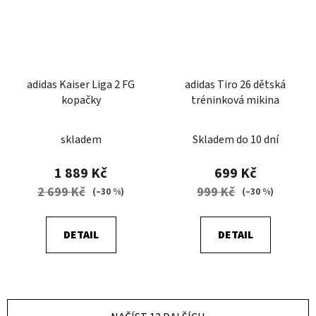
adidas Kaiser Liga 2 FG
adidas Tiro 26 dětská
kopačky
tréninková mikina
skladem
Skladem do 10 dní
1 889 Kč
699 Kč
2 699 Kč
999 Kč
(–30 %)
(–30 %)
DETAIL
DETAIL