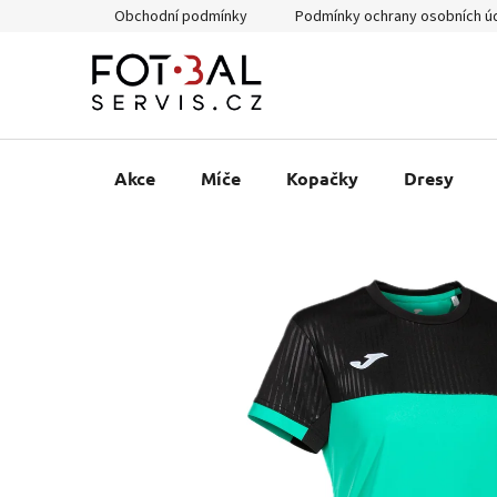
Přejít
Obchodní podmínky
Podmínky ochrany osobních ú
na
obsah
Akce
Míče
Kopačky
Dresy