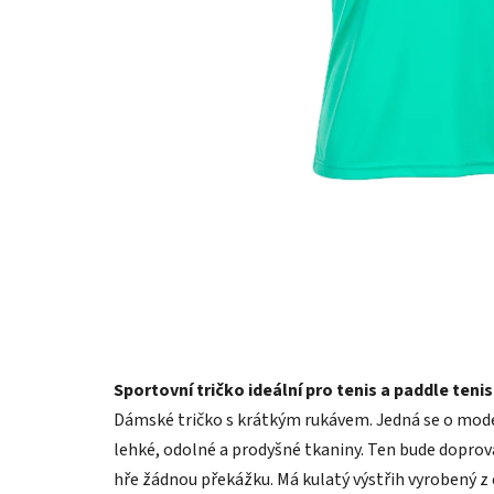
Sportovní tričko ideální pro tenis a paddle teni
Dámské tričko s krátkým rukávem. Jedná se o model
lehké, odolné a prodyšné tkaniny. Ten bude doprová
hře žádnou překážku. Má kulatý výstřih vyrobený z 