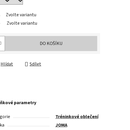
Zvolte variantu
Zvolte variantu
DO KOŠÍKU
Hlídat
Sdílet
ňkové parametry
gorie
Tréninkové oblečení
ka
JOMA