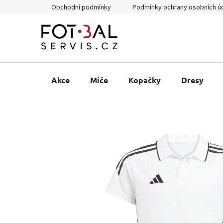
Přejít
Obchodní podmínky
Podmínky ochrany osobních ú
na
obsah
Akce
Míče
Kopačky
Dresy