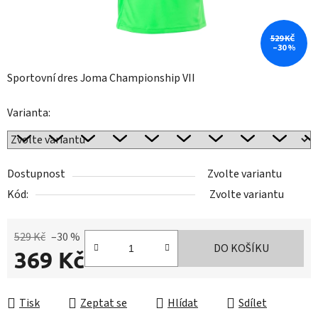
529 KČ
–30 %
Sportovní dres Joma Championship VII
Varianta:
Dostupnost
Zvolte variantu
Kód:
Zvolte variantu
529 Kč
–30 %
DO KOŠÍKU
369 Kč
Měrná cena:
Tisk
Zeptat se
Hlídat
Sdílet