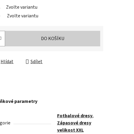
Zvolte variantu
Zvolte variantu
DO KOŠÍKU
Hlídat
Sdílet
ňkové parametry
Fotbalové dresy
,
gorie
Zápasové dresy
velikost XXL