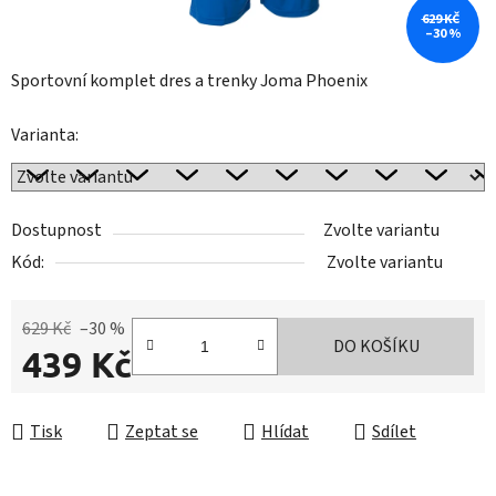
629 KČ
–30 %
Sportovní komplet dres a trenky Joma Phoenix
Varianta:
Dostupnost
Zvolte variantu
Kód:
Zvolte variantu
629 Kč
–30 %
DO KOŠÍKU
439 Kč
Měrná cena:
Tisk
Zeptat se
Hlídat
Sdílet