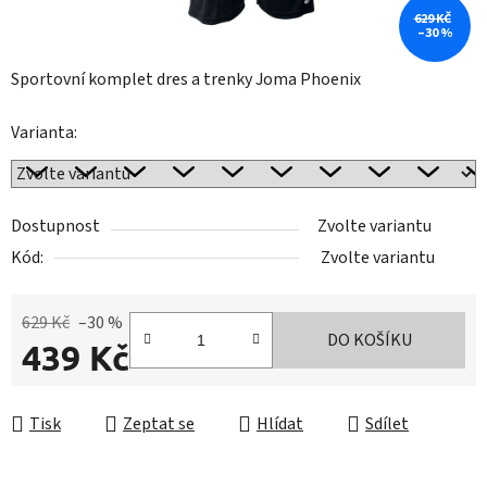
629 KČ
–30 %
Sportovní komplet dres a trenky Joma Phoenix
Varianta:
Dostupnost
Zvolte variantu
Kód:
Zvolte variantu
629 Kč
–30 %
DO KOŠÍKU
439 Kč
Měrná cena:
Tisk
Zeptat se
Hlídat
Sdílet