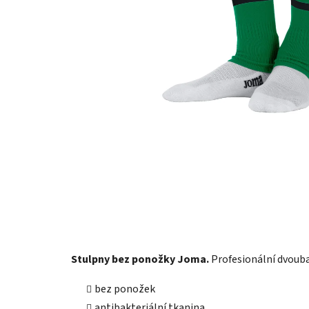
Stulpny bez ponožky Joma.
Profesionální dvoub
bez ponožek
antibakteriální tkanina