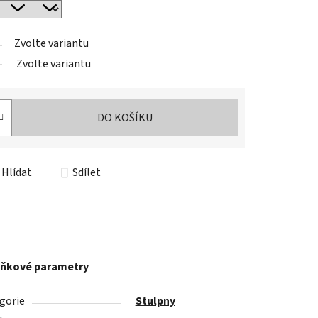
Zvolte variantu
Zvolte variantu
DO KOŠÍKU
Hlídat
Sdílet
ňkové parametry
gorie
Stulpny