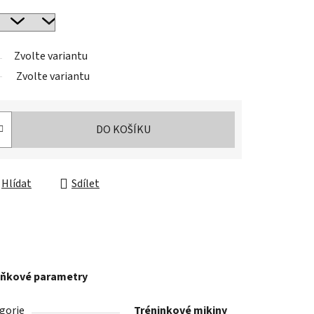
Zvolte variantu
Zvolte variantu
DO KOŠÍKU
Hlídat
Sdílet
ňkové parametry
gorie
Tréninkové mikiny