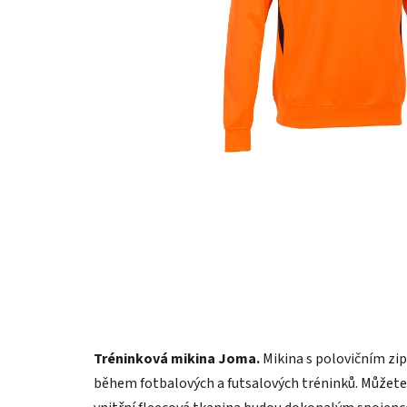
Tréninková mikina Joma.
Mikina s polovičním zi
během fotbalových a futsalových tréninků. Můžete j