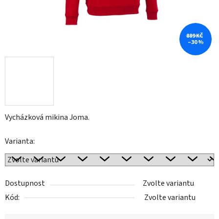
889 KČ
–30 %
Vycházková mikina Joma.
Varianta:
Dostupnost
Zvolte variantu
Kód:
Zvolte variantu