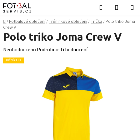
Přejít
Hledat
NÁKUPN
na
KOŠÍK
obsah
Domů
/
Fotbalové oblečení
/
Tréninkové oblečení
/
Trička
/
Polo triko Joma
Crew V
Polo triko Joma Crew V
Průměrné
Neohodnoceno
Podrobnosti hodnocení
hodnocení
AKČNÍ CENA
produktu
je
0,0
z
5
hvězdiček.