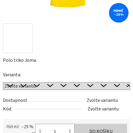
769 KČ
–29 %
Polo triko Joma.
Varianta:
Dostupnost
Zvolte variantu
Kód:
Zvolte variantu
769 Kč
–29 %
DO KOŠÍKU