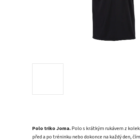
Polo triko Joma.
Polo s krátkým rukávem z kolekce
před a po tréninku nebo dokonce na každý den, čí