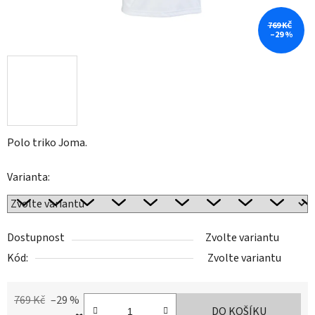
769 KČ
–29 %
Polo triko Joma.
Varianta:
Dostupnost
Zvolte variantu
Kód:
Zvolte variantu
769 Kč
–29 %
DO KOŠÍKU