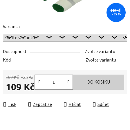
169 KČ
–35 %
Varianta:
Dostupnost
Zvolte variantu
Kód:
Zvolte variantu
169 Kč
–35 %
DO KOŠÍKU
109 Kč
Měrná cena:
Tisk
Zeptat se
Hlídat
Sdílet