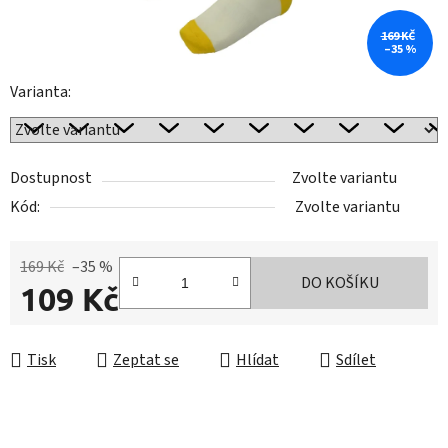
169 KČ
–35 %
Varianta:
Dostupnost
Zvolte variantu
Kód:
Zvolte variantu
169 Kč
–35 %
DO KOŠÍKU
109 Kč
Měrná cena:
Tisk
Zeptat se
Hlídat
Sdílet