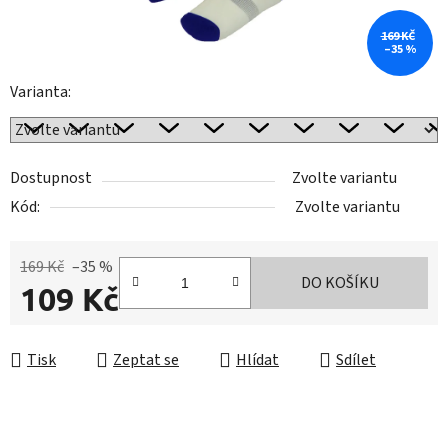
169 KČ
–35 %
Varianta:
Dostupnost
Zvolte variantu
Kód:
Zvolte variantu
169 Kč
–35 %
DO KOŠÍKU
109 Kč
Měrná cena:
Tisk
Zeptat se
Hlídat
Sdílet