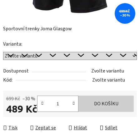
699 KČ
–30 %
Sportovní trenky Joma Glasgow
Varianta:
Dostupnost
Zvolte variantu
Kód:
Zvolte variantu
699 Kč
–30 %
DO KOŠÍKU
489 Kč
Měrná cena:
Tisk
Zeptat se
Hlídat
Sdílet