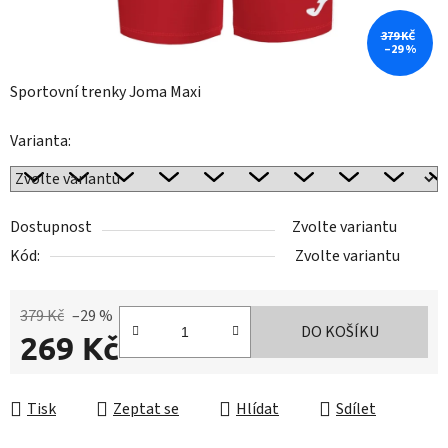
379 KČ
–29 %
Sportovní trenky Joma Maxi
Varianta:
Dostupnost
Zvolte variantu
Kód:
Zvolte variantu
379 Kč
–29 %
DO KOŠÍKU
269 Kč
Měrná cena:
Tisk
Zeptat se
Hlídat
Sdílet